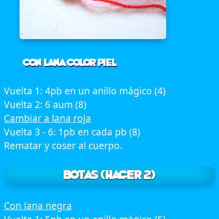
Con lana color piel
Vuelta 1: 4pb en un anillo mágico (4)
Vuelta 2: 6 aum (8)
Cambiar a lana roja
Vuelta 3 - 6: 1pb en cada pb (8)
Rematar y coser al cuerpo.
Botas (Hacer 2)
Con lana negra