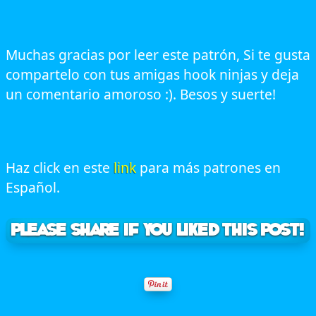
Muchas gracias por leer este patrón, Si te gusta
compartelo con tus amigas hook ninjas y deja
un comentario amoroso :). Besos y suerte!
Haz click en este
link
para más patrones en
Español.
Please Share if you liked this post!