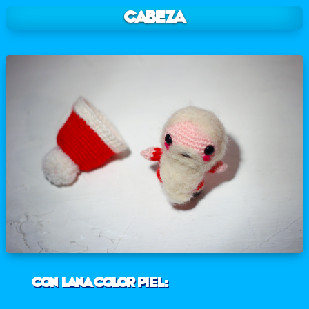
Cabeza
Con lana color piel: