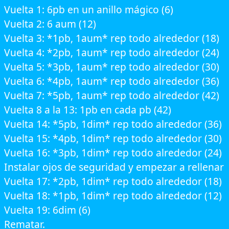
Vuelta 1: 6pb en un anillo mágico (6)
Vuelta 2: 6 aum (12)
Vuelta 3: *1pb, 1aum* rep todo alrededor (18)
Vuelta 4: *2pb, 1aum* rep todo alrededor (24)
Vuelta 5: *3pb, 1aum* rep todo alrededor (30)
Vuelta 6: *4pb, 1aum* rep todo alrededor (36)
Vuelta 7: *5pb, 1aum* rep todo alrededor (42)
Vuelta 8 a la 13: 1pb en cada pb (42)
Vuelta 14: *5pb, 1dim* rep todo alrededor (36)
Vuelta 15: *4pb, 1dim* rep todo alrededor (30)
Vuelta 16: *3pb, 1dim* rep todo alrededor (24)
Instalar ojos de seguridad y empezar a rellenar
Vuelta 17: *2pb, 1dim* rep todo alrededor (18)
Vuelta 18: *1pb, 1dim* rep todo alrededor (12)
Vuelta 19: 6dim (6)
Rematar.