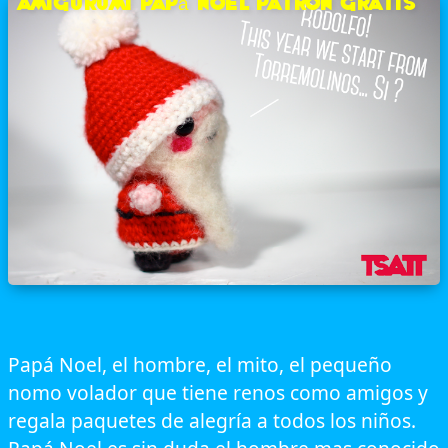
Amigurumi Papá Noel patron gratis
Papá Noel, el hombre, el mito, el pequeño
nomo volador que tiene renos como amigos y
regala paquetes de alegría a todos los niños.