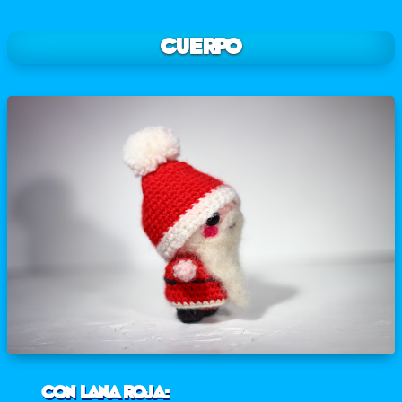
Cuerpo
con lana roja: