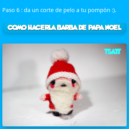
Paso 6 : da un corte de pelo a tu pompón :).
Como hacerla barba de Papa Noel