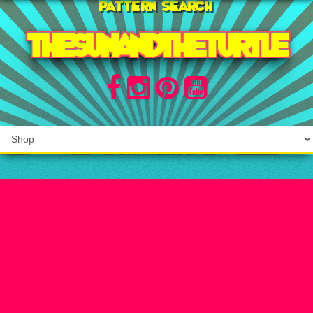
Pattern search
THE SUN AND THE TURTLE